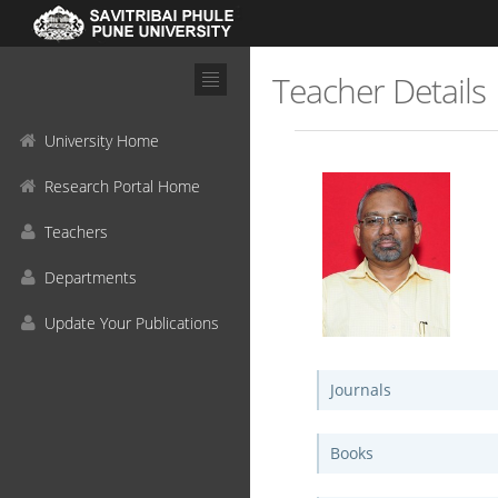
Teacher Details
University Home
Research Portal Home
Teachers
Departments
Update Your Publications
Journals
Books