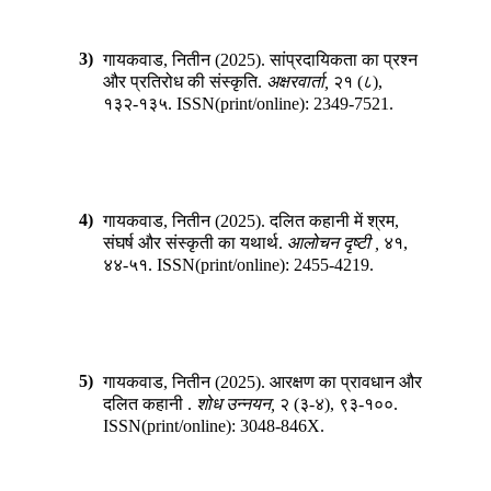
3)
गायकवाड, नितीन
(
2025
).
सांप्रदायिकता का प्रश्न
और प्रतिरोध की संस्कृति
.
अक्षरवार्ता
,
२१
(
८
),
१३२-१३५
.
ISSN(print/online):
2349-7521
.
4)
गायकवाड, नितीन
(
2025
).
दलित कहानी में श्रम,
संघर्ष और संस्कृती का यथार्थ
.
आलोचन दृष्टी
,
४१
,
४४-५१
.
ISSN(print/online):
2455-4219
.
5)
गायकवाड, नितीन
(
2025
).
आरक्षण का प्रावधान और
दलित कहानी
.
शोध उन्नयन
,
२
(
३-४
),
९३-१००
.
ISSN(print/online):
3048-846X
.