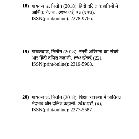
18)
गायकवाड, नितीन
(
2018
).
हिंदी दलित कहानियों में
आर्थिक चेतना
.
अक्षर पर्व
,
२३
(
२२७
),
ISSN(print/online):
2278-9766
.
19)
गायकवाड, नितीन
(
2018
).
स्त्री अस्मिता का संघर्ष
और हिंदी दलित कहानी
.
शोध संदर्श
,
(
22
),
ISSN(print/online):
2319-5908
.
20)
गायकवाड, नितीन
(
2018
).
शिक्षा व्यवस्था में जातिगत
भेदभाव और दलित कहानी
.
शोध श्री
,
(
४
),
ISSN(print/online):
2277-5587
.