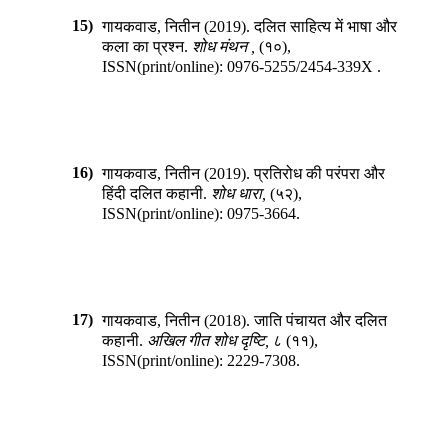
15)
गायकवाड, नितीन
(
2019
).
दलित साहित्य में भाषा और
कला का प्रश्न
.
शोध मंथन
,
(
१०
),
ISSN(print/online):
0976-5255
/
2454-339X
.
16)
गायकवाड, नितीन
(
2019
).
प्रतिरोध की परंपरा और
हिंदी दलित कहानी
.
शोध धारा
,
(
५२
),
ISSN(print/online):
0975-3664
.
17)
गायकवाड, नितीन
(
2018
).
जाति पंचायत और दलित
कहानी
.
अखिल गीत शोध दृष्टि
,
८
(
११
),
ISSN(print/online):
2229-7308
.