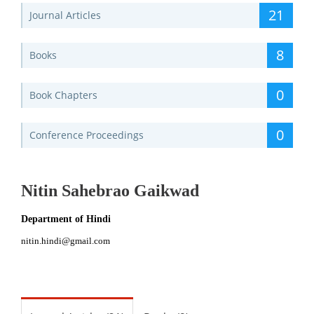
21
Journal Articles
8
Books
0
Book Chapters
0
Conference Proceedings
Nitin Sahebrao Gaikwad
Department of Hindi
nitin.hindi@gmail.com