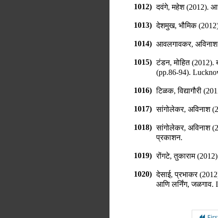
1012)
दवंगे, महेश (2012).
आध
1013)
देशमुख, भौमिक (2012)
1014)
आवलगावकर, अविनाश 
1015)
टंडन, मोहित (2012).
(pp.
86-94
)
.
Lucknow
1016)
टिळक, विद्यागौरी (201
1017)
सांगोलेकर, अविनाश (
1018)
सांगोलेकर, अविनाश (
प्रकाशन
.
1019)
रोंगटे, तुकाराम (2012)
1020)
देसाई, प्रभाकर (2012
आणि लर्निंग, जळगाव
.
Firs